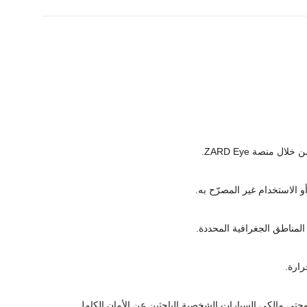
منصة ZARD Eye.
 الاستخدام غير المصرّح به.
المناطق الجغرافية المحددة.
 وحتى مالكي السيارات الشخصية الباحثين عن الأمان الكامل.