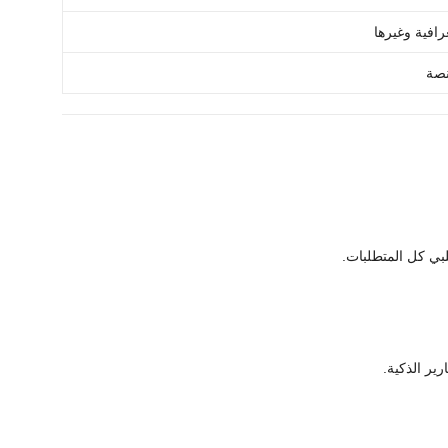
رافية وغيرها
نصة
ير الذكية.