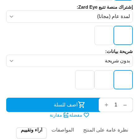
إشتراك منصة تتبع Zard Eye:
شريحة بيانات:
‌‍‍
+
−
أضف للسلة
مفضلة
مقارنة
نظرة عامة على المنتج
المواصفات
أراء وتقييم