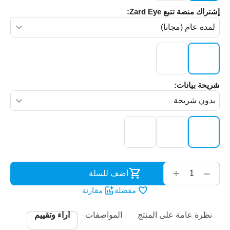
إشتراك منصة تتبع Zard Eye:
شريحة بيانات:
‌‍‍
+
−
أضف للسلة
مفضلة
مقارنة
نظرة عامة على المنتج
المواصفات
أراء وتقييم