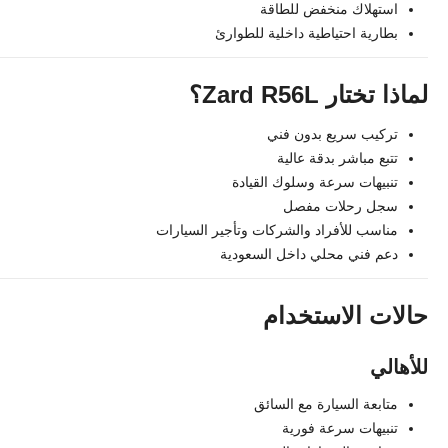
استهلاك منخفض للطاقة
بطارية احتياطية داخلية للطوارئ
لماذا تختار Zard R56L؟
تركيب سريع بدون فني
تتبع مباشر بدقة عالية
تنبيهات سرعة وسلوك القيادة
سجل رحلات مفصل
مناسب للأفراد والشركات وتأجير السيارات
دعم فني محلي داخل السعودية
حالات الاستخدام
للأهالي
متابعة السيارة مع السائق
تنبيهات سرعة فورية