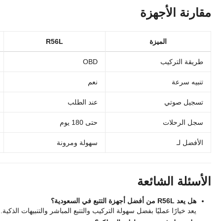
مقارنة الأجهزة
الميزة
R56L
طريقة التركيب
OBD
تنبيه سرعة
نعم
تسجيل صوتي
عند الطلب
سجل الرحلات
حتى 180 يوم
الأفضل لـ
سهولة ومرونة
الأسئلة الشائعة
هل يعد R56L من أفضل أجهزة التتبع في السعودية؟
يعد خيارًا عمليًا بفضل سهولة التركيب والتتبع المباشر والتنبيهات الذكية.