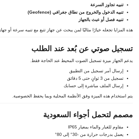
تنبيه تجاوز السرعة
تنبيه الدخول والخروج من نطاق جغرافي (Geofence)
تنبيه فصل أو عبث بالجهاز
هذه المزايا تجعله خيارًا مثاليًا لمن يبحث عن جهاز تتبع مع تنبيه سرعة أو جه
تسجيل صوتي عن بُعد عند الطلب
يدعم الجهاز ميزة تسجيل الصوت المحيط عند الحاجة فقط.
إرسال أمر تسجيل من التطبيق
تسجيل من 3 ثوانٍ حتى 5 دقائق
إرسال الملف مباشرة إلى حسابك
يتم استخدام هذه الميزة وفق الأنظمة المحلية وبما يحفظ الخصوصية.
مصمم لتحمل أجواء السعودية
مقاوم للغبار والماء بمعيار IP65
يعمل بدرجات حرارة من -30° إلى 80°