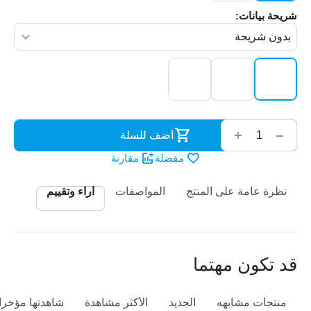
شريحة بيانات:
‌‍‍
+
−
أضف للسلة
مفضلة
مقارنة
نظرة عامة على المنتج
المواصفات
أراء وتقييم
قد تكون مهتما
منتجات مشابهه
الجديد
الأكثر مشاهدة
شاهدتها مؤخرا