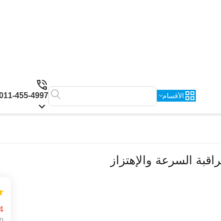
011-455-4997
الأقسام
4
0