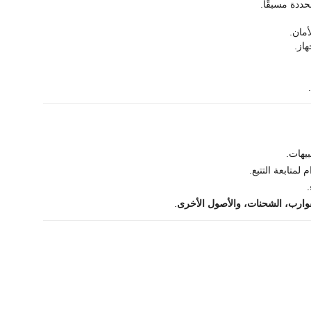
ددة مسبقًا.
أمان.
هاز.
بيهات.
متابعة التتبع.
لقوارب، الشحنات، والأصول الأخرى
.