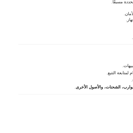
ددة مسبقًا.
أمان.
هاز.
بيهات.
متابعة التتبع.
لقوارب، الشحنات، والأصول الأخرى
.