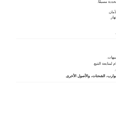
ددة مسبقًا.
أمان.
هاز.
بيهات.
متابعة التتبع.
لقوارب، الشحنات، والأصول الأخرى
.