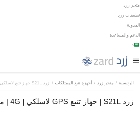
متجر زرد
تطبيقات زرد
المدونة
الدعم والمساعدة
الرئيسية
/
متجر زرد
/
أجهزة تتبع الممتلكات
/
زرد S21L جهاز تتبع لاسلكي
زرد S21L | جهاز تتبع GPS لاسلكي | 4G | مراقبة السرعة والإهتزاز