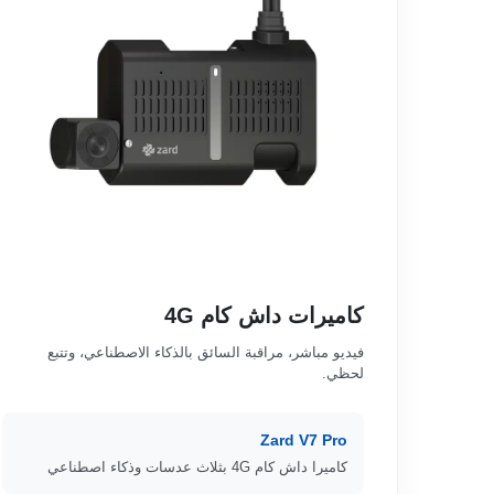
كاميرات داش كام 4G
فيديو مباشر، مراقبة السائق بالذكاء الاصطناعي، وتتبع
لحظي.
Zard V7 Pro
كاميرا داش كام 4G بثلاث عدسات وذكاء اصطناعي