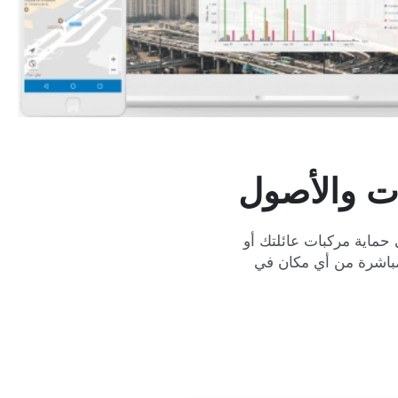
ات والأصول
حماية مركبات عائلتك أو
 دقيقاً وموثوقاً عبر الـ GPS ومراقبة فيديو مباشرة من أي مكان في