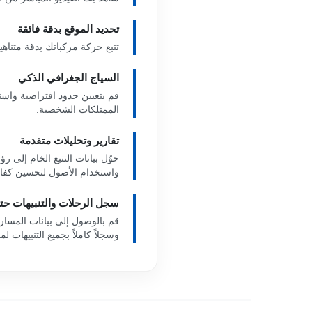
تحديد الموقع بدقة فائقة
تتبع حركة مركباتك بدقة متناهي
السياج الجغرافي الذكي
قم بتعيين حدود افتراضية واستل
الممتلكات الشخصية.
تقارير وتحليلات متقدمة
حوّل بيانات التتبع الخام إلى 
واستخدام الأصول لتحسين كفاء
سجل الرحلات والتنبيهات حتى 180 يو
وسجلاً كاملاً بجميع التنبيهات ل