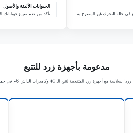
الحيوانات الأليفة والأصول
 في حالة التحرك غير المصرح به.
تأكد من عدم ضياع حيواناتك الألي
مدعومة بأجهزة زرد للتتبع
ع أجهزة زرد المتقدمة لتتبع الـ 4G وكاميرات الداش كام في جميع أنحاء المملكة.