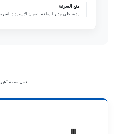
منع السرقة
رؤية على مدار الساعة لضمان الاسترداد السريع
تعمل منصة "عين زرد" بسلاسة م