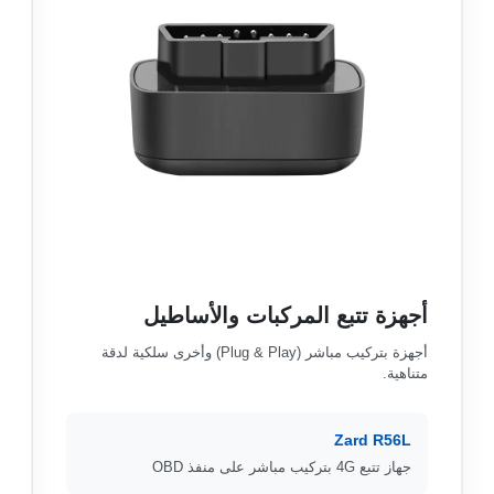
أجهزة تتبع المركبات والأساطيل
أجهزة بتركيب مباشر (Plug & Play) وأخرى سلكية لدقة
متناهية.
Zard R56L
جهاز تتبع 4G بتركيب مباشر على منفذ OBD