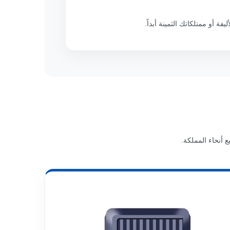
فة أو ممتلكاتك الثمينة أبداً.