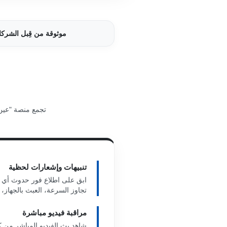
موثوقة من قِبل الشركات و
تجمع منصة "عين 
تنبيهات وإشعارات لحظية
ابق على اطلاع فور حدوث أي 
تجاوز السرعة، العبث بالجهاز، أو ت
مراقبة فيديو مباشرة
شاهد بث الفيديو المباشر من 