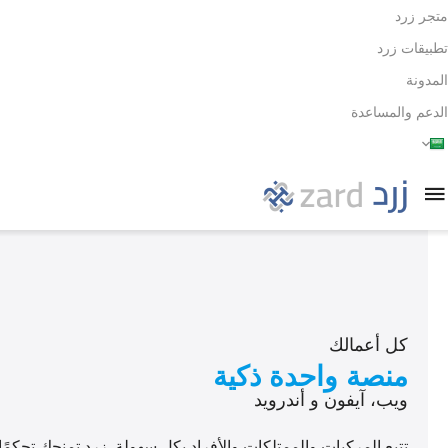
متجر زرد
تطبيقات زرد
المدونة
الدعم والمساعدة
كل أعمالك
منصة واحدة ذكية
ويب، آيفون و أندرويد
تتبع المركبات والممتلكات والأفراد بكل سهولة. زرد تمنحك تحكمًا 