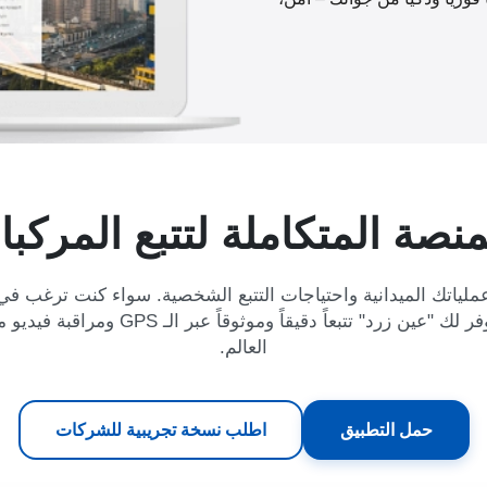
منصة المتكاملة لتتبع المركب
ملياتك الميدانية واحتياجات التتبع الشخصية. سواء كنت ترغب في 
إدارة أسطول تجاري، توفر لك "عين زرد" تتبعاً
العالم.
حمل التطبيق
اطلب نسخة تجريبية للشركات