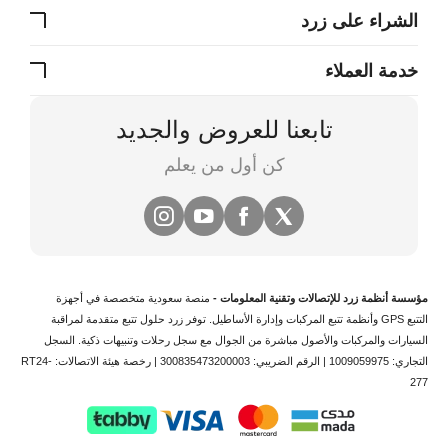
الشراء على زرد
خدمة العملاء
تابعنا للعروض والجديد
كن أول من يعلم
مؤسسة أنظمة زرد للإتصالات وتقنية المعلومات -
منصة سعودية متخصصة في
أجهزة
التتبع
GPS وأنظمة
تتبع المركبات
وإدارة الأساطيل. توفر زرد حلول تتبع متقدمة لمراقبة
السيارات والمركبات والأصول مباشرة من الجوال مع سجل رحلات وتنبيهات ذكية.
السجل
التجاري: 1009059975 | الرقم الضريبي: 300835473200003 | رخصة هيئة الاتصالات: RT24-
277