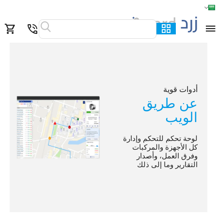
الرئيسية
القائمة
بحث
السلة
قائمة المفضلة
مقارنة
أدوات قوية
عن طريق
الويب
لوحة تحكم للتحكم وإدارة
كل الأجهزة والمركبات
وفرق العمل، وأصدار
التقارير وما إلى ذلك