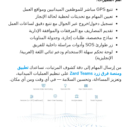
تتبع GPS مباشر للموظفين الميدانيين ومواقع العمل
تعيين المهام مع تحديثات لحظية لحالة الإنجاز
تسجيل دخول/خروج عبر الجوال مع تتبع دقيق لساعات العمل
تقديم المصاريف مع المرفقات والموافقة الإدارية
نماذج مخصصة، طلبات إجازة، وجدولة المناوبات
زر طوارئ SOS وأدوات مراسلة داخلية للفريق
لوحة تحكم سهلة الاستخدام ودعم ثنائي اللغة (العربية/
الإنجليزية)
من إرسال المهام إلى دقة كشوف المرتبات، تساعدك
تطبيق
ومنصة فرق زرد Zard Teams
على تنظيم العمليات الميدانية،
وتعزيز المساءلة، وتحسين السلامة — في أي وقت ومن أي مكان.