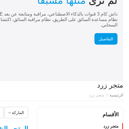
لم ترى
مثلها مسبقا
نظام مساعدة السائق على الطريق، نظام مراقبة السائق، اكتشا
السحابي.
التفاصيل
متجر زرد
الرئيسية
/
متجر زرد
الماركة
الأقسام
متجر زرد
المتجر الشامل لأجهزة تت