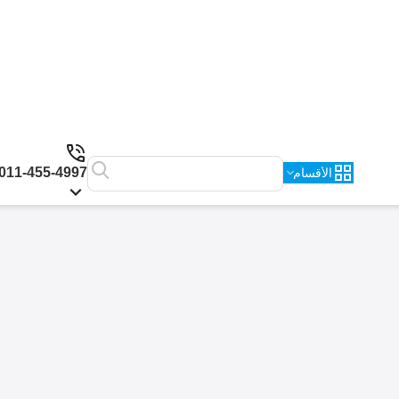
011-455-4997
الأقسام