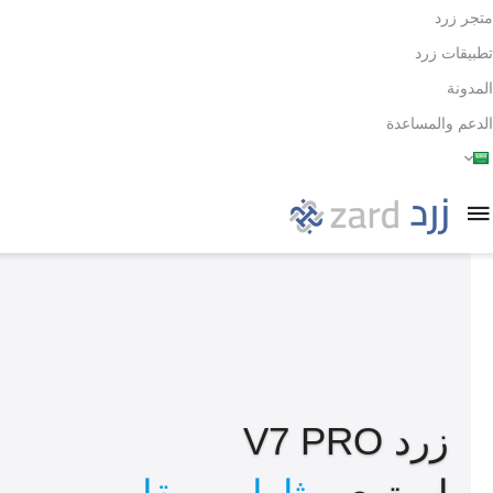
متجر زرد
تطبيقات زرد
المدونة
الدعم والمساعدة
زرد V7 PRO