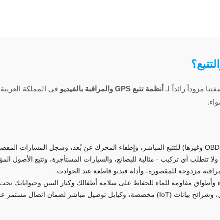
لتتبع؟
ا مزوداً رائداً لـ
أنظمة تتبع GPS والمراقبة بالفيديو
في المملكة العربية ا
اء.
لا تتطلب أي تركيب - مثالية للبضائع، والسيارات المستأجرة، وتتبع الأصول الم
 لضمان اتصال مستمر على مدار الساعة بدون انقطاع.