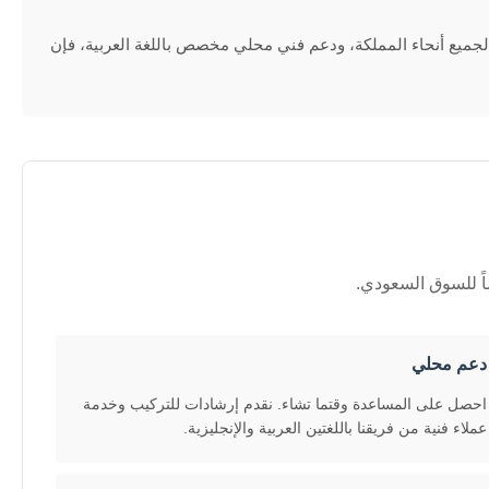
(CST). وبفضل ضمان شامل لمدة عامين، وشحن سريع لجميع أنحاء المملكة، ودعم فني محلي مخصص باللغة العربية، فإن
اً للسوق السعودي.
دعم محلي
احصل على المساعدة وقتما تشاء. نقدم إرشادات للتركيب وخدمة
عملاء فنية من فريقنا باللغتين العربية والإنجليزية.