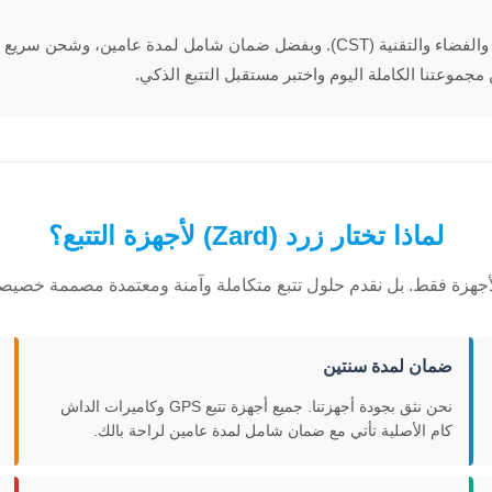
جميع الأجهزة في متجرنا متوافقة تماماً ومرخصة من هيئة الاتصالات والفضاء والتقنية 
مجموعتنا الكاملة اليوم واختبر مستقبل التتبع الذكي.
لماذا تختار زرد (Zard) لأجهزة التتبع؟
الأجهزة فقط. بل نقدم حلول تتبع متكاملة وآمنة ومعتمدة مصممة خصيص
ضمان لمدة سنتين
نحن نثق بجودة أجهزتنا. جميع أجهزة تتبع GPS وكاميرات الداش
كام الأصلية تأتي مع ضمان شامل لمدة عامين لراحة بالك.