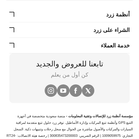
أنظمة زرد
الشراء على زرد
خدمة العملاء
تابعنا للعروض والجديد
كن أول من يعلم
مؤسسة أنظمة زرد للإتصالات وتقنية المعلومات -
منصة سعودية متخصصة في
أجهزة
التتبع
GPS وأنظمة
تتبع المركبات
وإدارة الأساطيل. توفر زرد حلول تتبع متقدمة لمراقبة
السيارات والمركبات والأصول مباشرة من الجوال مع سجل رحلات وتنبيهات ذكية.
السجل
التجاري: 1009059975 | الرقم الضريبي: 300835473200003 | رخصة هيئة الاتصالات: RT24-