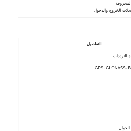
المحروقة
جلات الخروج والدخول
التفاصيل
GPS، GLONASS، BD
الجوال