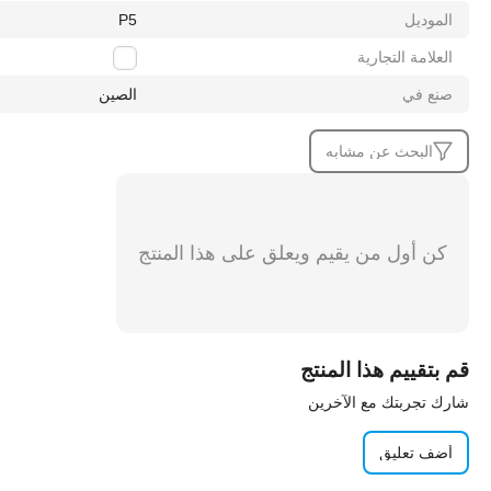
الموديل
P5
العلامة التجارية
زرد
صنع في
الصين
البحث عن مشابه
كن أول من يقيم ويعلق على هذا المنتج
قم بتقييم هذا المنتج
شارك تجربتك مع الآخرين
أضف تعليق