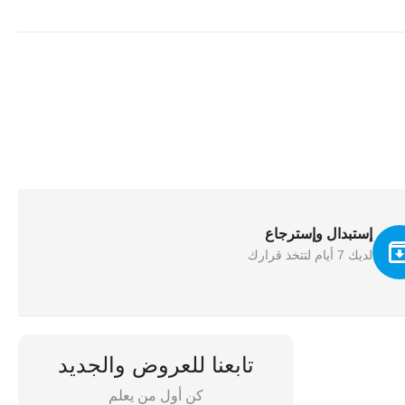
إستبدال وإسترجاع
لديك 7 أيام لتتخذ قرارك
تابعنا للعروض والجديد
كن أول من يعلم