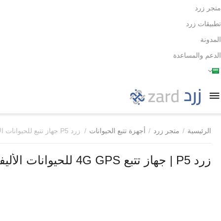
متجر زرد
تطبيقات زرد
المدونة
الدعم والمساعدة
الرئيسية
/
متجر زرد
/
أجهزة تتبع الحيوانات
/
زرد P5 جهاز تتبع للحيوانات الأليفة
زرد P5 | جهاز تتبع 4G GPS للحيوانات الأليفة