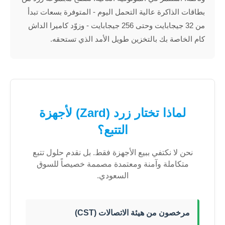
بطاقات الذاكرة عالية التحمل اليوم - المتوفرة بسعات تبدأ
من 32 جيجابايت وحتى 256 جيجابايت - وزوّد كاميرا الداش
كام الخاصة بك بالتخزين طويل الأمد الذي تستحقه.
لماذا تختار زرد (Zard) لأجهزة
التتبع؟
نحن لا نكتفي ببيع الأجهزة فقط. بل نقدم حلول تتبع
متكاملة وآمنة ومعتمدة مصممة خصيصاً للسوق
السعودي.
مرخصون من هيئة الاتصالات (CST)