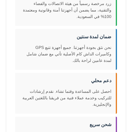
زرد مرخصة رسمياً من هيئة الاتصالات والفضاء
والتقنية، مما يضمن أن أجهزتنا آمنة وقانونية ومعتمدة
100% في السعودية.
ضمان لمدة سنتين
نحن نثق بجودة أجهزتنا. جميع أجهزة تتبع GPS
وكاميرات الداش كام الأصلية تأتي مع ضمان شامل
لمدة عامين لراحة بالك.
دعم محلي
احصل على المساعدة وقتما تشاء. نقدم إرشادات
للتركيب وخدمة عملاء فنية من فريقنا باللغتين العربية
والإنجليزية.
شحن سريع