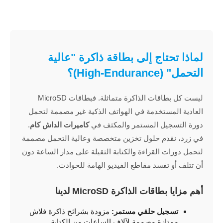
لماذا تحتاج إلى بطاقة ذاكرة "عالية
التحمل" (High-Endurance)؟
ليست كل بطاقات الذاكرة متماثلة. فبطاقات MicroSD
العادية المستخدمة في الهواتف الذكية غير مصممة لتحمل
دورة التسجيل المستمر والمكثف في
كاميرات الداش كام
.
في زرد، نقدم حلول تخزين متخصصة وعالية التحمل مصممة
لتحمل دورات القراءة والكتابة الثقيلة على مدار الساعة دون
أن تتلف أو تفسد مقاطع الفيديو الهامة للحوادث.
أهم مزايا بطاقات الذاكرة MicroSD لدينا
تسجيل حلقي مستمر:
مزودة بشرائح ذاكرة فلاش
ممتازة مصممة لآلاف الساعات من الكتابة