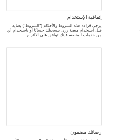
إتفاقية الإستخدام
يرجى قراءة هذه الشروط والأحكام ("الشروط") بعناية
قبل استخدام منصة زرد. بتسجيلك حسابًا أو باستخدام أي
من خدمات المنصة، فإنك توافق على الالتزام...
رضائك مضمون