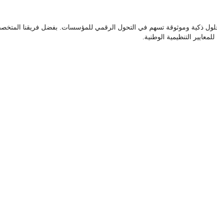
حلول ذكية وموثوقة تسهم في التحول الرقمي للمؤسسات. بفضل فريقنا المتخصص و
للمعايير التنظيمية الوطنية.