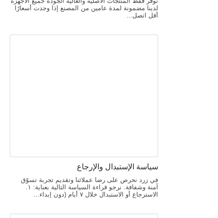
نوفر فقط المنتجات الأصلية والعالية الجودة جميع الأجهزة
لدينا مضمونة لمدة عامين من المصنع إذا وجدت أسعارًا
أقل اتصل...
سياسة الإستبدال والإرجاع
في زرد نحرص على رضا عملائنا وتقديم تجربة تسوّق
آمنة وشفافة. نرجو قراءة السياسة التالية بعناية: ١.
الاسترجاع أو الاستبدال خلال ٧ أيام (دون إبداء...