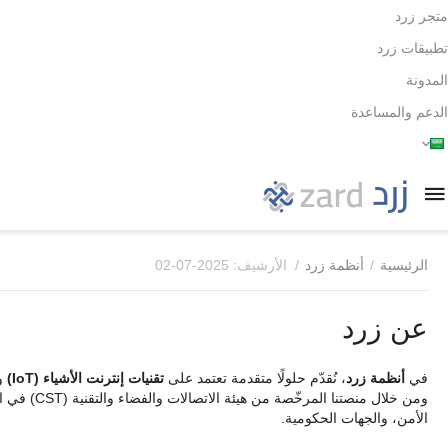
متجر زرد
تطبيقات زرد
المدونة
الدعم والمساعدة
الرئيسية
/
أنظمة زرد
/
الأرشيف: 2025-07-02
عن زرد
في
أنظمة زرد
، نُقدّم حلولًا متقدمة تعتمد على
تقنيات إنترنت الأشياء (IoT)
ومن خلال م
الأمن، والجهات الحكومية.