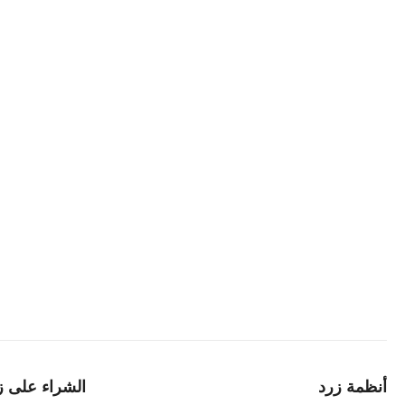
أنظمة زرد
الشراء على ز