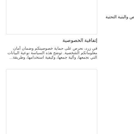
البنية التحتية
إتفاقية الخصوصية
في زرد، نحرص على حماية خصوصيتكم وضمان أمان
معلوماتكم الشخصية. توضح هذه السياسة نوعية البيانات
التي نجمعها، وآلية جمعها، وكيفية استخدامها، وطريقة...