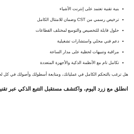
بنية تقنية تعتمد على إنترنت الأشياء
ترخيص رسمي من CST وضمان للامتثال الكامل
حلول قابلة للتخصيص والتوسع لمختلف القطاعات
دعم فني محلي واستشارات تشغيلية
مراقبة وتنبيهات لحظية على مدار الساعة
تكامل تام مع الأنظمة الذكية والأجهزة المتعددة
هل ترغب بالتحكم الكامل في عملياتك، ومتابعة أسطولك وأصولك في كل ل
انطلق مع زرد اليوم، واكتشف مستقبل التتبع الذكي عبر تقنيا