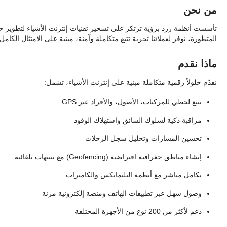
من نحن
تأسست أنظمة زرد برؤية ترتكز على تسخير تقنيات إنترنت الأشياء لتطوير 
المتطورة، نوفر لعملائنا تجربة تتبع متكاملة وآمنة، مبنية على الامتثال الكامل 
ماذا نقدم
نقدّم حلولاً رقمية متكاملة مبنية على إنترنت الأشياء، تشمل:
تتبع لحظي للمركبات، الأصول، والأفراد عبر GPS
مراقبة ذكية لسلوك السائق واستهلاك الوقود
تحسين المسارات وتحليل سجل الرحلات
إنشاء مناطق جغرافية افتراضية (Geofencing) مع تنبيهات تلقائية
تكامل مباشر مع أنظمة التليماتكس والكاميرات
وصول سهل عبر تطبيقات الهاتف ومنصة إلكترونية مرنة
دعم لأكثر من 200 نوع من الأجهزة المختلفة