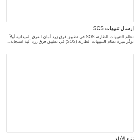
إرسال تنبيهات SOS
نظام التنبيهات الطارئة SOS في تطبيق فرق زرد أمان الفرق الميدانية أولاً
توفّر ميزة نظام التنبيهات الطارئة (SOS) في تطبيق فرق زرد آلية استجابة...
تتبع الأداء