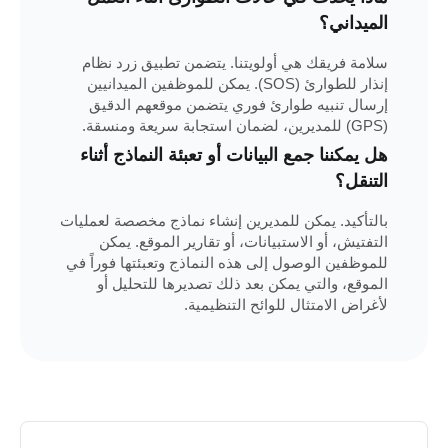
الميداني؟
سلامة فريقك هي أولويتنا. يتضمن تطبيق زرد نظام
إنذار للطوارئ (SOS). يمكن للموظفين الميدانيين
إرسال تنبيه طوارئ فوري يتضمن موقعهم الدقيق
(GPS) للمديرين، لضمان استجابة سريعة ومنسقة.
هل يمكننا جمع البيانات أو تعبئة النماذج أثناء
التنقل؟
بالتأكيد. يمكن للمديرين إنشاء نماذج مخصصة لعمليات
التفتيش، أو الاستبيانات، أو تقارير الموقع. يمكن
للموظفين الوصول إلى هذه النماذج وتعبئتها فوراً في
الموقع، والتي يمكن بعد ذلك تصديرها للتحليل أو
لأغراض الامتثال للوائح التنظيمية.