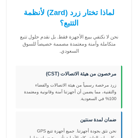
لماذا تختار زرد (Zard) لأنظمة
التتبع؟
نحن لا نكتفي ببيع الأجهزة فقط. بل نقدم حلول تتبع
متكاملة وآمنة ومعتمدة مصممة خصيصاً للسوق
السعودي.
مرخصون من هيئة الاتصالات (CST)
زرد مرخصة رسمياً من هيئة الاتصالات والفضاء
والتقنية، مما يضمن أن أجهزتنا آمنة وقانونية ومعتمدة
100% في السعودية.
ضمان لمدة سنتين
نحن نثق بجودة أجهزتنا. جميع أجهزة تتبع GPS
وكاميرات الداش كام الأصلية تأتي مع ضمان شامل