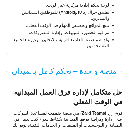
لوحة تحكم إدارية مركزية عبر الويب.
تطبيق جوال (iOS وAndroid) للموظفين الميدانيين
والمديرين.
تتبع المواقع وتخصيص المهام في الوقت الفعلي.
مراقبة الحضور، التنبيهات، وإدارة المصروفات.
واجهة متعددة اللغات (العربية والإنجليزية وغيرها) لجميع
المستخدمين.
منصة واحدة – تحكم كامل بالميدان
حل متكامل لإدارة فرق العمل الميدانية
في الوقت الفعلي
فرق زرد (Zard Teams)
هي منصة صُممت لمساعدة الشركات
على إدارة ومراقبة فرقها الميدانية بكفاءة. سواء كنت تعمل في
الصيانة أو اللوجستيات أو المبيعات أو الخدمات التقنية، توفر لك