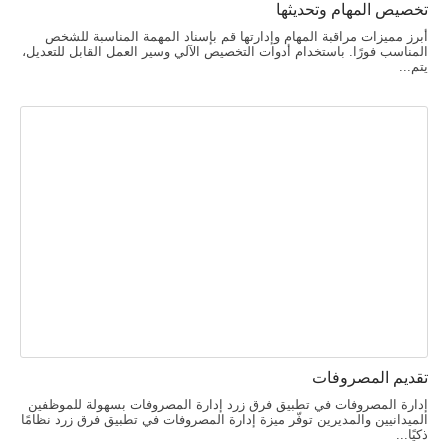
تخصيص المهام وتحديثها
أبرز مميزات مراقبة المهام وإدارتها قم بإسناد المهمة المناسبة للشخص
المناسب فورًا. باستخدام أدوات التخصيص الآلي وسير العمل القابل للتعديل،
يتم...
تقديم المصروفات
إدارة المصروفات في تطبيق فرق زرد إدارة المصروفات بسهولة للموظفين
الميدانيين والمديرين توفّر ميزة إدارة المصروفات في تطبيق فرق زرد نظامًا
ذكيًا...