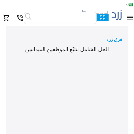
الرئيسية
القائمة
بحث
السلة
قائمة المفضلة
مقارنة
فرق زرد
الحل الشامل لتتبّع الموظفين الميدانيين