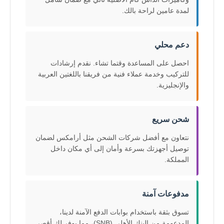
لمدة عامين لراحة بالك.
دعم محلي
احصل على المساعدة وقتما تشاء. نقدم إرشادات
للتركيب وخدمة عملاء فنية من فريقنا باللغتين العربية
والإنجليزية.
شحن سريع
نتعاون مع أفضل شركات الشحن مثل أرامكس لضمان
توصيل أجهزتك بسرعة وأمان إلى أي مكان داخل
المملكة.
مدفوعات آمنة
تسوق بثقة باستخدام بوابات الدفع الآمنة لدينا،
المدعومة من البنك الأهلي (SNB)، مما يوفر لك أقصى