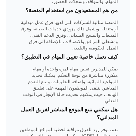
المهام، والمواقع، وسجلات الحضور.
من هم المستفيدون من استخدام المنصة؟
المنصة مثالية للشركات التي لديها فرق عمل ميدانية
أو متنقلة. ويشمل ذلك مزودي خدمات الصيانة، وفرق
المبيعات والمسح الميداني، وفرق الدعم الفني،
ومشغلي المرافق والاتصالات، بالإضافة إلى فرق
العمل الحكومية والبلدية.
كيف تعمل خاصية تعيين المهام في التطبيق؟
يمكن للمديرين تعيين مهام لمرة واحدة أو مهام
متكررة مباشرة من لوحة التحكم. يمكنك تحديد
المواعيد النهائية، وإضافة التعليمات، وتتبع التقدم
المباشر. يتلقى الموظفون المهمة على تطبيق
الهاتف، حيث يمكنهم تحديث حالة الإنجاز في الوقت
الفعلي.
هل يمكنني تتبع الموقع المباشر لفريق العمل
الميداني؟
نعم، توفر زرد للفرق مراقبة لحظية لمواقع الموظفين
عبر نظام الـ (GPS). يمكن للمديرين تتبع التحركات،