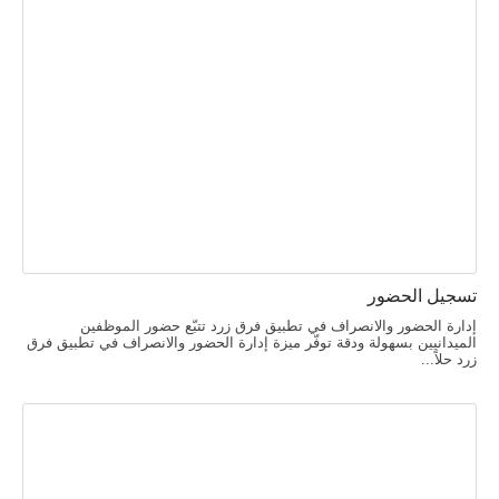
تسجيل الحضور
إدارة الحضور والانصراف في تطبيق فرق زرد تتبّع حضور الموظفين
الميدانيين بسهولة ودقة توفّر ميزة إدارة الحضور والانصراف في تطبيق فرق
زرد حلاً...