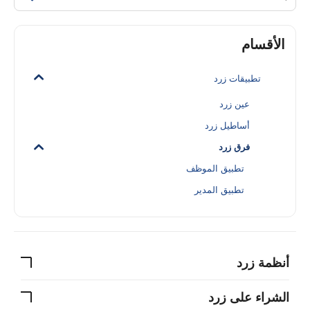
الأقسام
تطبيقات زرد
عين زرد
أساطيل زرد
فرق زرد
تطبيق الموظف
تطبيق المدير
أنظمة زرد
الشراء على زرد