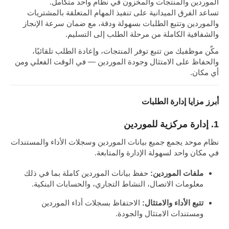
الموردين والمنتجات والمخزون في نظام واحد متكامل.
تساعد الفرق الميدانية على تنفيذ المهام المتعلقة بالمشتريات
والموردين وتتبع الطلبات بسهولة ودقة، مع ضمان سرعة الإنجاز
والشفافية الكاملة من مرحلة الطلب إلى التسليم.
مكّن موظفيك من تتبع توفر المنتجات، وإعادة الطلب تلقائيًا،
والحفاظ على الامتثال وجودة الموردين — في الوقت الفعلي ومن
أي مكان.
أبرز مزايا إدارة الطلبات
1. إدارة مركزية للموردين
نظام موحد يجمع جميع بيانات الموردين وسجلات الأداء والمستندات
في مكان واحد لسهولة الإدارة والمتابعة.
ملفات الموردين:
حفظ بيانات الموردين كاملة بما في ذلك
معلومات الاتصال، النشاط التجاري، والحسابات البنكية.
تتبع الأداء والامتثال:
الاحتفاظ بسجلات أداء الموردين
ومستندات الامتثال والجودة.