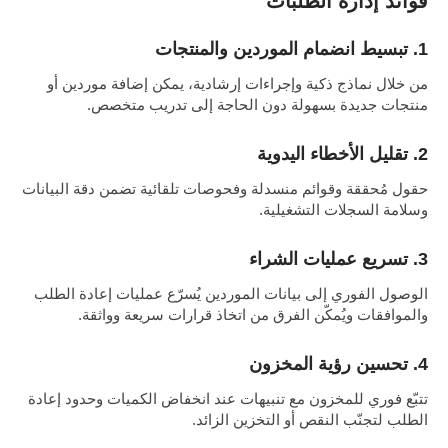
فوائد إدارة الطلبات
1. تبسيط انضمام الموردين والمنتجات
من خلال نماذج ذكية وإجراءات إرشادية، يمكن إضافة موردين أو
منتجات جديدة بسهولة دون الحاجة إلى تدريب متخصص.
2. تقليل الأخطاء اليدوية
حقول مُحققة وقوائم منسدلة وفحوصات تلقائية تضمن دقة البيانات
وسلامة السجلات التشغيلية.
3. تسريع عمليات الشراء
الوصول الفوري إلى بيانات الموردين يُسرّع عمليات إعادة الطلب
والموافقات ويُمكّن الفرق من اتخاذ قرارات سريعة وواثقة.
4. تحسين رؤية المخزون
تتبّع فوري للمخزون مع تنبيهات عند انخفاض الكميات وحدود إعادة
الطلب لتجنّب النقص أو التخزين الزائد.