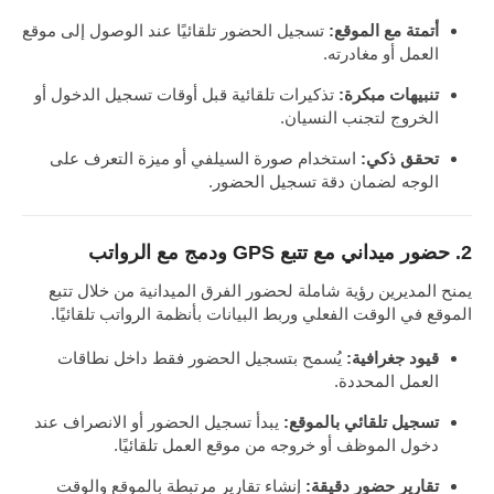
أتمتة مع الموقع:
تسجيل الحضور تلقائيًا عند الوصول إلى موقع
العمل أو مغادرته.
تنبيهات مبكرة:
تذكيرات تلقائية قبل أوقات تسجيل الدخول أو
الخروج لتجنب النسيان.
تحقق ذكي:
استخدام صورة السيلفي أو ميزة التعرف على
الوجه لضمان دقة تسجيل الحضور.
2. حضور ميداني مع تتبع GPS ودمج مع الرواتب
يمنح المديرين رؤية شاملة لحضور الفرق الميدانية من خلال تتبع
الموقع في الوقت الفعلي وربط البيانات بأنظمة الرواتب تلقائيًا.
قيود جغرافية:
يُسمح بتسجيل الحضور فقط داخل نطاقات
العمل المحددة.
تسجيل تلقائي بالموقع:
يبدأ تسجيل الحضور أو الانصراف عند
دخول الموظف أو خروجه من موقع العمل تلقائيًا.
تقارير حضور دقيقة:
إنشاء تقارير مرتبطة بالموقع والوقت