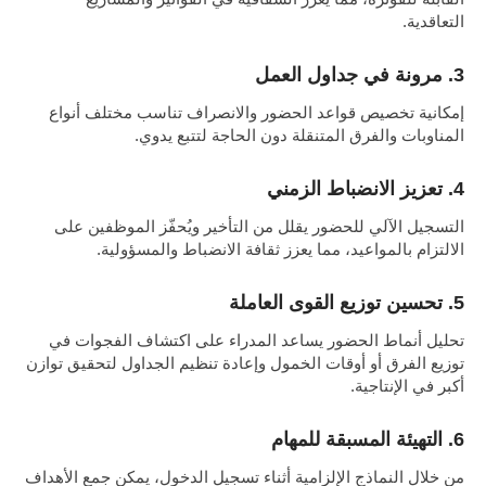
التعاقدية.
3. مرونة في جداول العمل
إمكانية تخصيص قواعد الحضور والانصراف تناسب مختلف أنواع
المناوبات والفرق المتنقلة دون الحاجة لتتبع يدوي.
4. تعزيز الانضباط الزمني
التسجيل الآلي للحضور يقلل من التأخير ويُحفّز الموظفين على
الالتزام بالمواعيد، مما يعزز ثقافة الانضباط والمسؤولية.
5. تحسين توزيع القوى العاملة
تحليل أنماط الحضور يساعد المدراء على اكتشاف الفجوات في
توزيع الفرق أو أوقات الخمول وإعادة تنظيم الجداول لتحقيق توازن
أكبر في الإنتاجية.
6. التهيئة المسبقة للمهام
من خلال النماذج الإلزامية أثناء تسجيل الدخول، يمكن جمع الأهداف