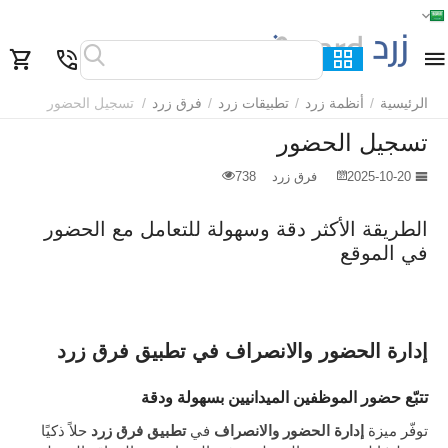
الرئيسية
القائمة
بحث
السلة
قائمة المفضلة
مقارنة
الرئيسية
/
أنظمة زرد
/
تطبيقات زرد
/
فرق زرد
/
تسجيل الحضور
تسجيل الحضور
2025-10-20
فرق زرد
738
الطريقة الأكثر دقة وسهولة للتعامل مع الحضور
في الموقع
إدارة الحضور والانصراف في تطبيق فرق زرد
تتبّع حضور الموظفين الميدانيين بسهولة ودقة
توفّر ميزة
إدارة الحضور والانصراف
في
تطبيق فرق زرد
حلاً ذكيًا