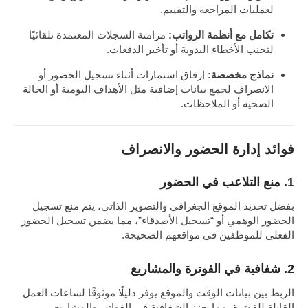
لعمليات المراجعة والتقييم.
تكامل مع أنظمة الرواتب:
مزامنة السجلات المعتمدة تلقائيًا
لتجنب الأخطاء اليدوية أو تأخير الدفعات.
نماذج مخصصة:
إرفاق استمارات أثناء تسجيل الحضور أو
الانصراف لجمع بيانات إضافية مثل الأهداف اليومية أو الحالة
الصحية أو الملاحظات.
فوائد إدارة الحضور والانصراف
1. منع التلاعب في الحضور
بفضل تحديد الموقع الجغرافي والتصوير الذاتي، يتم منع تسجيل
الحضور الوهمي أو “تسجيل الأصدقاء”، مما يضمن تسجيل الحضور
الفعلي للموظفين في مواقعهم الصحيحة.
2. شفافية في الفوترة والمشاريع
الربط بين بيانات الوقت والموقع يوفر دليلًا موثوقًا لساعات العمل
القابلة للفوترة، مما يعزز الشفافية في الفواتير والمشاريع