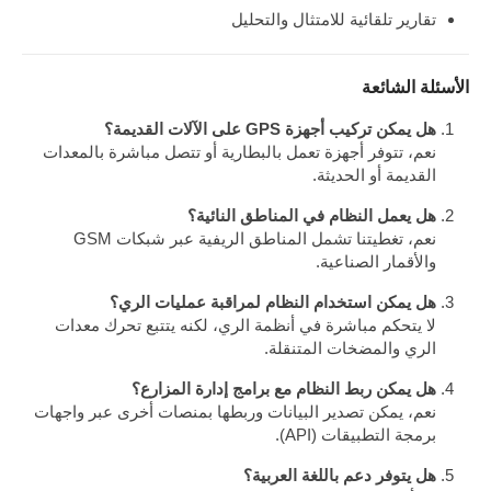
تقارير تلقائية للامتثال والتحليل
الأسئلة الشائعة
هل يمكن تركيب أجهزة GPS على الآلات القديمة؟
نعم، تتوفر أجهزة تعمل بالبطارية أو تتصل مباشرة بالمعدات
القديمة أو الحديثة.
هل يعمل النظام في المناطق النائية؟
نعم، تغطيتنا تشمل المناطق الريفية عبر شبكات GSM
والأقمار الصناعية.
هل يمكن استخدام النظام لمراقبة عمليات الري؟
لا يتحكم مباشرة في أنظمة الري، لكنه يتتبع تحرك معدات
الري والمضخات المتنقلة.
هل يمكن ربط النظام مع برامج إدارة المزارع؟
نعم، يمكن تصدير البيانات وربطها بمنصات أخرى عبر واجهات
برمجة التطبيقات (API).
هل يتوفر دعم باللغة العربية؟