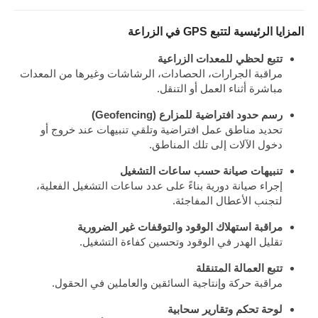
المزايا الرئيسية لتتبع GPS في الزراعة
تتبع لحظي للمعدات الزراعية
مراقبة الجرارات، الحصادات، الرشاشات وغيرها من المعدات
مباشرة أثناء العمل أو التنقل.
رسم حدود افتراضية للمزارع (Geofencing)
تحديد مناطق عمل افتراضية وتلقي تنبيهات عند خروج أو
دخول الآلات إلى تلك المناطق.
تنبيهات صيانة حسب ساعات التشغيل
إجراء صيانة دورية بناءً على عدد ساعات التشغيل الفعلية،
لتجنب الأعطال المفاجئة.
مراقبة استهلاك الوقود والتوقفات غير الضرورية
تقليل الهدر في الوقود وتحسين كفاءة التشغيل.
تتبع العمالة المتنقلة
مراقبة حركة وإنتاجية السائقين والعاملين في الحقول.
لوحة تحكم وتقارير سحابية