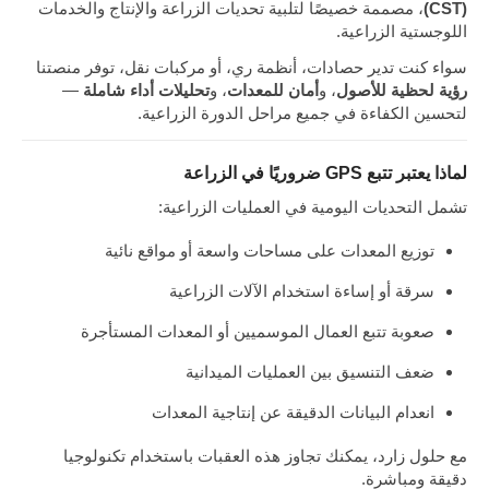
(CST)
، مصممة خصيصًا لتلبية تحديات الزراعة والإنتاج والخدمات
اللوجستية الزراعية.
سواء كنت تدير حصادات، أنظمة ري، أو مركبات نقل، توفر منصتنا
رؤية لحظية للأصول
، و
أمان للمعدات
، و
تحليلات أداء شاملة
—
لتحسين الكفاءة في جميع مراحل الدورة الزراعية.
لماذا يعتبر تتبع GPS ضروريًا في الزراعة
تشمل التحديات اليومية في العمليات الزراعية:
توزيع المعدات على مساحات واسعة أو مواقع نائية
سرقة أو إساءة استخدام الآلات الزراعية
صعوبة تتبع العمال الموسميين أو المعدات المستأجرة
ضعف التنسيق بين العمليات الميدانية
انعدام البيانات الدقيقة عن إنتاجية المعدات
مع حلول زارد، يمكنك تجاوز هذه العقبات باستخدام تكنولوجيا
دقيقة ومباشرة.