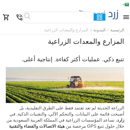
الرئيسية
القائمة
بحث
السلة
قائمة المفضلة
مقارنة
الرئيسية
/
المدونة
/
المزارع والمعدات الزراعية
المزارع والمعدات الزراعية
تتبع ذكي. عمليات أكثر كفاءة. إنتاجية أعلى.
الزراعة الحديثة لم تعد تعتمد فقط على الطرق التقليدية، بل
أصبحت قائمة على البيانات، والتحكم الآلي، والتقنيات الذكية. في
زارد
، نساعد المؤسسات الزراعية في المملكة العربية السعودية من
خلال حلول تتبع GPS مرخصة من
هيئة الاتصالات والفضاء والتقنية