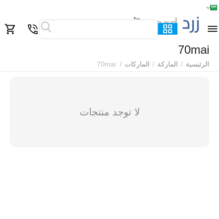
الرئيسية
القائمة
بحث
السلة
قائمة المفضلة
مقارنة
70mai
الرئيسية
/
الماركة
/
الماركات
/
70mai
لا توجد منتجات