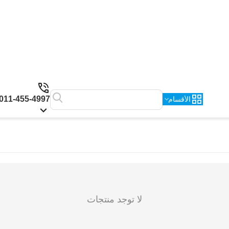
011-455-4997
الأقسام
لا توجد منتجات