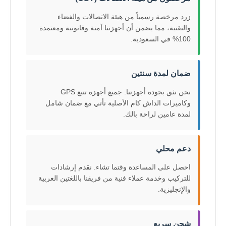
زرد مرخصة رسمياً من هيئة الاتصالات والفضاء
والتقنية، مما يضمن أن أجهزتنا آمنة وقانونية ومعتمدة
100% في السعودية.
ضمان لمدة سنتين
نحن نثق بجودة أجهزتنا. جميع أجهزة تتبع GPS
وكاميرات الداش كام الأصلية تأتي مع ضمان شامل
لمدة عامين لراحة بالك.
دعم محلي
احصل على المساعدة وقتما تشاء. نقدم إرشادات
للتركيب وخدمة عملاء فنية من فريقنا باللغتين العربية
والإنجليزية.
شحن سريع