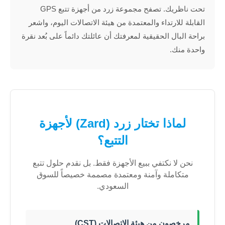
تحت ناظريك. تصفح مجموعة زرد من أجهزة تتبع GPS
القابلة للارتداء والمعتمدة من هيئة الاتصالات اليوم، واشعر
براحة البال الحقيقية لمعرفتك أن عائلتك دائماً على بُعد نقرة
واحدة منك.
لماذا تختار زرد (Zard) لأجهزة
التتبع؟
نحن لا نكتفي ببيع الأجهزة فقط. بل نقدم حلول تتبع
متكاملة وآمنة ومعتمدة مصممة خصيصاً للسوق
السعودي.
مرخصون من هيئة الاتصالات (CST)