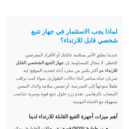
لماذا يجب الاستثمار في جهاز تتبع
شخصي قابل للارتداء؟
عندما يتعلق الأمر بسلامة عائلتك أو الأفراد المعرضين
للخطر، لا مجال للمساومة. إن
جهاز التتبع الشخصي القابل
للارتداء
هو أكثر بكثير من مجرد أداة لتحديد الموقع؛ إنه
شريان حياة مباشر أثناء حالات الطوارئ. سواء كنت تراقب
طفلاً متوجهاً إلى المدرسة، أو تضمن سلامة والدك المسن
المصاب بالزهايمر، تقدم زرد حلول تتبع قوية وسرية تتناسب
بسهولة مع الحياة اليومية.
أهم ميزات أجهزة التتبع القابلة للارتداء لدينا
زر طوارئ (SOS) فوري:
في حالات الطوارئ، يمكن