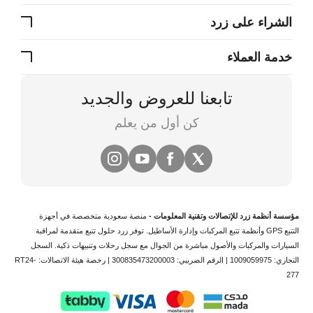
الشراء على زرد
خدمة العملاء
تابعنا للعروض والجديد
كن أول من يعلم
مؤسسة أنظمة زرد للإتصالات وتقنية المعلومات -
منصة سعودية متخصصة في
أجهزة
التتبع
GPS وأنظمة
تتبع المركبات
وإدارة الأساطيل. توفر زرد حلول تتبع متقدمة لمراقبة
السيارات والمركبات والأصول مباشرة من الجوال مع سجل رحلات وتنبيهات ذكية.
السجل
التجاري: 1009059975 | الرقم الضريبي: 300835473200003 | رخصة هيئة الاتصالات: RT24-
277