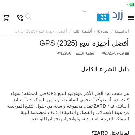
الرئيسية
القائمة
بحث
السلة
قائمة المفضلة
مقارنة
الرئيسية
/
المدونة
/
أنظمة التتبع
/
أفضل أجهزة تتبع GPS (2025)
أفضل أجهزة تتبع GPS (2025)
2025-07-19
أنظمة التتبع
12956
دليل الشراء الكامل
هل تبحث عن الحل الأكثر موثوقية لتتبع GPS في المملكة؟ سواء
كنت تدير أسطولًا، أو تحمي الماشية، أو تؤمن المركبات، أو تتابع
أحبائك، فإن ZARD تقدم مجموعة واسعة من حلول التتبع المرخصة
من هيئة الاتصالات والفضاء والتقنية (CST) والمصممة لبيئة
المملكة العربية السعودية، ولوائحها، وتحدياتها الواقعية.
لماذا تختار ZARD؟