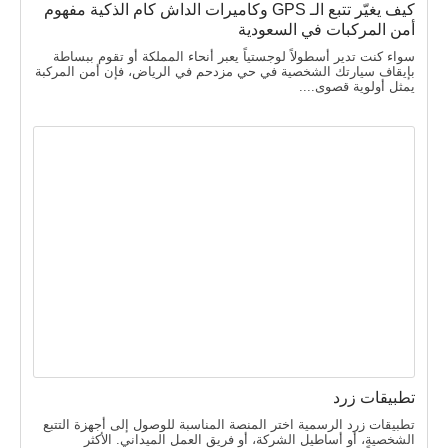
كيف يغيّر تتبع الـ GPS وكاميرات الداش كام الذكية مفهوم
أمن المركبات في السعودية
سواء كنت تدير أسطولاً لوجستياً يعبر أنحاء المملكة أو تقوم ببساطة
بإيقاف سيارتك الشخصية في حي مزدحم في الرياض، فإن أمن المركبة
يمثل أولوية قصوى....
تطبيقات زرد
تطبيقات زرد الرسمية اختر المنصة المناسبة للوصول إلى أجهزة التتبع
الشخصية، أو أساطيل الشركة، أو فريق العمل الميداني. الأكثر