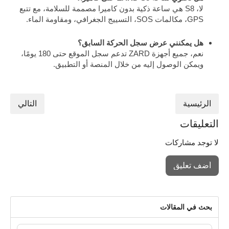
لا، S8 هي ساعة ذكية بدون كاميرا مصممة للسلامة، مع تتبع
GPS، مكالمات SOS، التسييج الجغرافي، ومقاومة الماء.
هل يمكنني عرض سجل الحركة السابق؟
نعم، جميع أجهزة ZARD تدعم سجل الموقع حتى 180 يومًا،
ويمكن الوصول إليه من خلال المنصة أو التطبيق.
الرئيسية
التالي
التعليقات
لا توجد مشاركات
أضف تعليق
بحث في المقالات