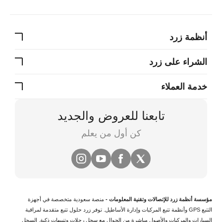
أنظمة زرد
الشراء على زرد
خدمة العملاء
تابعنا للعروض والجديد
كن أول من يعلم
مؤسسة أنظمة زرد للإتصالات وتقنية المعلومات -
منصة سعودية متخصصة في
أجهزة
التتبع
GPS وأنظمة
تتبع المركبات
وإدارة الأساطيل. توفر زرد حلول تتبع متقدمة لمراقبة
السيارات والمركبات والأصول مباشرة من الجوال مع سجل رحلات وتنبيهات ذكية.
السجل