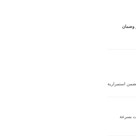
ة بشكل كبير وضمان
يضمن استمرارية
دات بسرعة