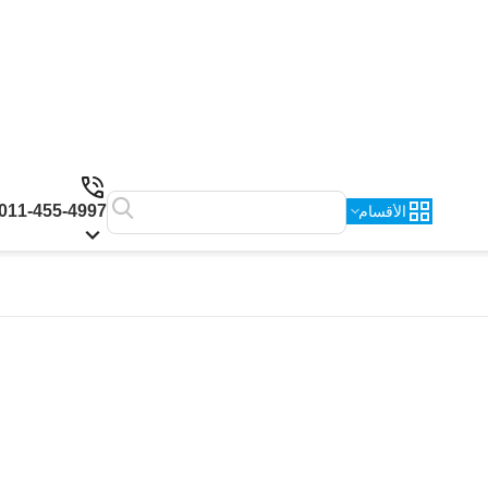
011-455-4997
الأقسام