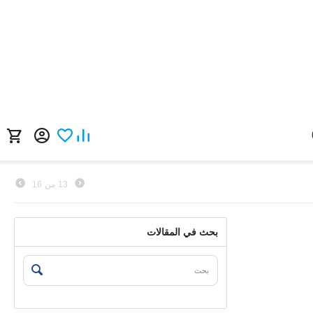
13
من
16
بحث في المقالات