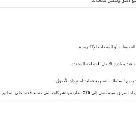
لتطبيقات أو المنصات الإلكترونية.
عند مغادرة الأصل للمنطقة المحددة.
شر مع السلطات لتسريع عملية استرداد الأصول.
75٪
مقارنة بالشركات التي تعتمد فقط على التدابير ال