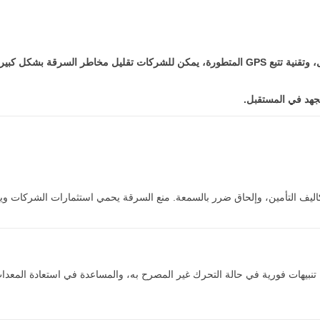
من خلال الجمع بين الحماية المادية، وتدريب الموظفين، وإدارة دقيقة للأصول، وتقنية تتبع GPS المتطورة، يمكن للشركات تقليل مخاطر السرق
لجهد في المستقبل.
كاليف التأمين، وإلحاق ضرر بالسمعة. منع السرقة يحمي استثمارات الشركات و
واستقبال تنبيهات فورية في حالة التحرك غير المصرح به، والمساعدة في استعادة المع