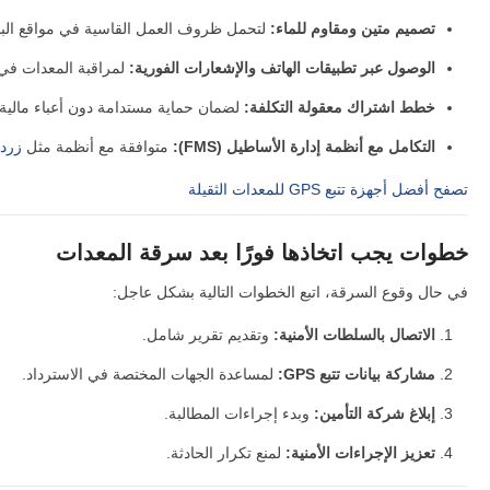
تصميم متين ومقاوم للماء:
لتحمل ظروف العمل القاسية في مواقع البنا
الوصول عبر تطبيقات الهاتف والإشعارات الفورية:
لمراقبة المعدات في 
خطط اشتراك معقولة التكلفة:
لضمان حماية مستدامة دون أعباء مالية 
التكامل مع أنظمة إدارة الأساطيل (FMS):
متوافقة مع أنظمة مثل
زرد
تصفح أفضل أجهزة تتبع GPS للمعدات الثقيلة
خطوات يجب اتخاذها فورًا بعد سرقة المعدات
في حال وقوع السرقة، اتبع الخطوات التالية بشكل عاجل:
الاتصال بالسلطات الأمنية:
وتقديم تقرير شامل.
مشاركة بيانات تتبع GPS:
لمساعدة الجهات المختصة في الاسترداد.
إبلاغ شركة التأمين:
وبدء إجراءات المطالبة.
تعزيز الإجراءات الأمنية:
لمنع تكرار الحادثة.