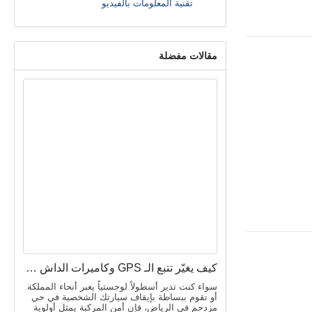
تقنية المعلومات بالفيديو
مقالات مفضلة
كيف يغيّر تتبع الـ GPS وكاميرات الداش كام الذكية مفهوم أمن المركبات في السعودية
سواء كنت تدير أسطولاً لوجستياً يعبر أنحاء المملكة
أو تقوم ببساطة بإيقاف سيارتك الشخصية في حي
مزدحم في الرياض، فإن أمن المركبة يمثل أولوية