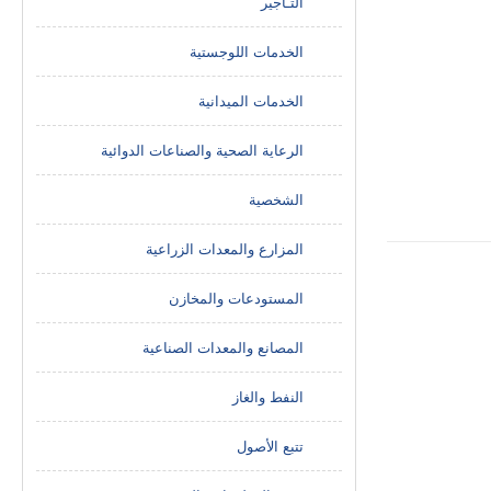
التـاجير
الخدمات اللوجستية
الخدمات الميدانية
الرعاية الصحية والصناعات الدوائية
الشخصية
المزارع والمعدات الزراعية
المستودعات والمخازن
المصانع والمعدات الصناعية
النفط والغاز
تتبع الأصول