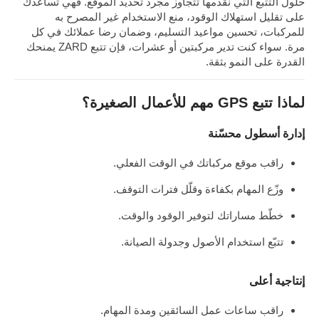
حلول التتبع التي نقدمها تتجاوز مجرد تحديد الموقع. فهي تساعدك
على تقليل استهلاك الوقود، منع الاستخدام غير المصرح به
للمركبات، تحسين مواعيد التسليم، وضمان رضا عملائك في كل
مرة. سواء كنت تدير مركبتين أو عشرات، فإن تتبع ZARD يمنحك
القدرة على النمو بثقة.
لماذا تتبع GPS مهم للأعمال الصغيرة؟
إدارة أسطول محسّنة
راقب موقع مركباتك في الوقت الفعلي.
وزّع المهام بكفاءة وقلّل فترات التوقف.
خطّط مساراتك لتوفير الوقود والوقت.
تتبّع استخدام الأصول وجدولة الصيانة.
إنتاجية أعلى
راقب ساعات عمل السائقين ومدة المهام.