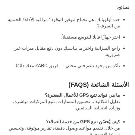
نصائح:
حدد أولوياتك: هل تحتاج لتوفير الوقود؟ مراقبة الأداء؟ الحماية
من السرقة؟
اختر جهازًا قابلًا للتوسع مستقبلاً.
راجع الميزانية واختر ما يناسبك دون دفع مقابل ميزات غير
ضرورية.
تأكد من وجود دعم فني محلي — فريق ZARD معك دائمًا.
الأسئلة الشائعة (FAQS)
ما هي فوائد تتبع GPS للأعمال الصغيرة؟
تقليل التكاليف، تحسين المسارات، تتبع المركبات مباشرة،
وزيادة انضباط السائقين.
كيف يُحسّن تتبع GPS من خدمة العملاء؟
من خلال تقديم مواعيد وصول دقيقة، تقارير موثوقة، وتحسين
سرعة الاستجابة.