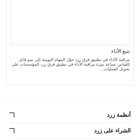
تتبع الأداء
مراقبة الأداء في تطبيق فرق زرد حوّل المهام اليومية إلى نمو قابل
للقياس تساعد ميزة مراقبة الأداء في تطبيق فرق زرد المؤسسات على
تحويل العمليات...
أنظمة زرد
الشراء على زرد