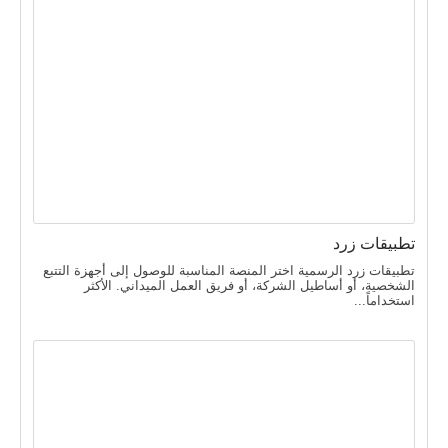
تطبيقات زرد
تطبيقات زرد الرسمية اختر المنصة المناسبة للوصول إلى أجهزة التتبع
الشخصية، أو أساطيل الشركة، أو فريق العمل الميداني. الأكثر
استخداماً...