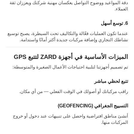
دقة المواعيد ووضوح التواصل يعكسان مهنية شركتك ويعززان ثقة
العملاء.
6. توسع أسهل
عندما تكون العمليات فعّالة والتكاليف تحت السيطرة، يصبح توسيع
نشاطك التجاري وإضافة مركبات جديدة أكثر أمانًا واستدامة.
الميزات الأساسية في أجهزة ZARD لتتبع GPS
تم تصميم أجهزتنا لتلبية احتياجات الأعمال الصغيرة والمتوسطة:
تتبع لحظي مباشر
راقب مركباتك أو أصولك في الوقت الفعلي — من أي مكان.
التسييج الجغرافي (GEOFENCING)
أنشئ مناطق افتراضية واحصل على تنبيهات عند دخول أو خروج
المركبات منها.