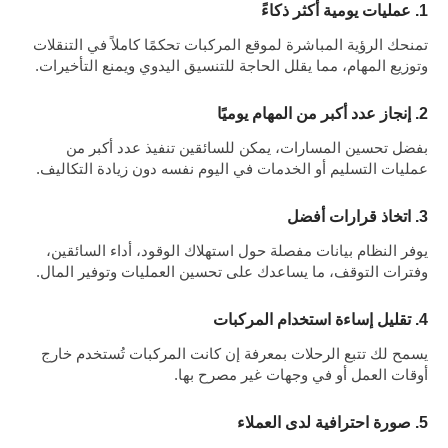
1. عمليات يومية أكثر ذكاءً
تمنحك الرؤية المباشرة لموقع المركبات تحكمًا كاملاً في التنقلات
وتوزيع المهام، مما يقلل الحاجة للتنسيق اليدوي ويمنع التأخيرات.
2. إنجاز عدد أكبر من المهام يوميًا
بفضل تحسين المسارات، يمكن للسائقين تنفيذ عدد أكبر من
عمليات التسليم أو الخدمات في اليوم نفسه دون زيادة التكاليف.
3. اتخاذ قرارات أفضل
يوفر النظام بيانات مفصلة حول استهلاك الوقود، أداء السائقين،
وفترات التوقف، ما يساعدك على تحسين العمليات وتوفير المال.
4. تقليل إساءة استخدام المركبات
يسمح لك تتبع الرحلات بمعرفة إن كانت المركبات تُستخدم خارج
أوقات العمل أو في وجهات غير مصرح بها.
5. صورة احترافية لدى العملاء