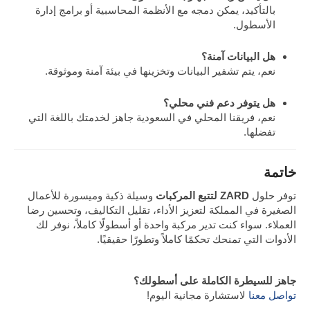
بالتأكيد، يمكن دمجه مع الأنظمة المحاسبية أو برامج إدارة
الأسطول.
هل البيانات آمنة؟
نعم، يتم تشفير البيانات وتخزينها في بيئة آمنة وموثوقة.
هل يتوفر دعم فني محلي؟
نعم، فريقنا المحلي في السعودية جاهز لخدمتك باللغة التي
تفضلها.
خاتمة
توفر حلول
ZARD لتتبع المركبات
وسيلة ذكية وميسورة للأعمال
الصغيرة في المملكة لتعزيز الأداء، تقليل التكاليف، وتحسين رضا
العملاء. سواء كنت تدير مركبة واحدة أو أسطولًا كاملاً، نوفر لك
الأدوات التي تمنحك تحكمًا كاملاً وتطورًا حقيقيًا.
جاهز للسيطرة الكاملة على أسطولك؟
تواصل معنا
لاستشارة مجانية اليوم!