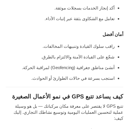
أكد إنجاز الخدمات بسجلات موثقة.
تعامل مع الشكاوى بثقة عبر إثبات الأداء.
أمان أفضل
راقب سلوك القيادة وتنبيهات المخالفات.
شجّع على القيادة الآمنة والالتزام بالطرق.
أنشئ مناطق جغرافية (Geofencing) لمراقبة الحركة.
استجب بسرعة في حالات الطوارئ أو الحوادث.
كيف يساعد تتبع GPS في نمو الأعمال الصغيرة
تتبع GPS لا يقتصر على معرفة مكان مركباتك — بل هو وسيلة
عملية لتحسين العمليات اليومية وتوسيع نشاطك التجاري. إليك
كيف: