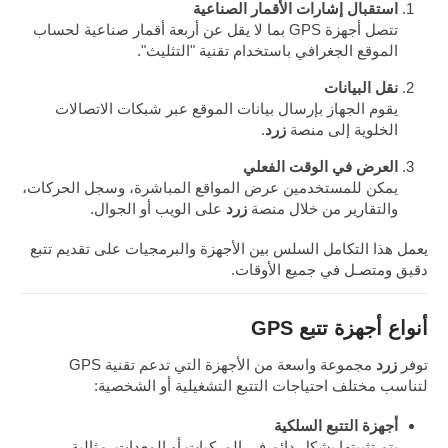
استقبال إشارات الأقمار الصناعية
تتصل أجهزة GPS بما لا يقل عن أربعة أقمار صناعية لحساب
الموقع الجغرافي باستخدام تقنية "التثليث".
نقل البيانات
يقوم الجهاز بإرسال بيانات الموقع عبر شبكات الاتصالات
الخلوية إلى منصة
زرد
.
العرض في الوقت الفعلي
يمكن للمستخدمين عرض المواقع المباشرة، وسجل الحركات،
والتقارير من خلال منصة
زرد
على الويب أو الجوال.
يعمل هذا التكامل السلس بين الأجهزة والبرمجيات على تقديم تتبع
دقيق ومتصـل في جميع الأوقات.
أنواع أجهزة تتبع GPS
توفر
زرد
مجموعة واسعة من الأجهزة التي تدعم تقنية GPS
لتناسب مختلف احتياجات التتبع التشغيلية أو الشخصية:
أجهزة التتبع السلكية
يتم تثبيتها بشكل دائم في المركبات أو المعدات. مثالية