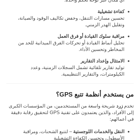
كفاءة تشغيلية
تحسين مسارات التنقل، وخفض تكاليف الوقود والصيانة،
وتقليل الهدر الزمني.
مراقبة سلوك القيادة أو فرق العمل
تحليل أنماط القيادة أو تحركات الفرق الميدانية للحد من
المخاطر وتحسين الأداء.
الامتثال وإعداد التقارير
توليد تقارير تلقائية تشمل السجلات الزمنية، وعدد
الكيلومترات، والتقارير التنظيمية.
من يستخدم أنظمة تتبع GPS؟
تخدم
زرد
شريحة واسعة من المستخدمين، من المؤسسات الكبرى
إلى الأفراد، والذين يعتمدون على تقنية GPS لتحقيق رقابة دقيقة
في أعمالهم:
النقل والخدمات اللوجستية
– لتتبع الشحنات، ومراقبة
الأسطول، وتحسين الكفاءة التشغيلية