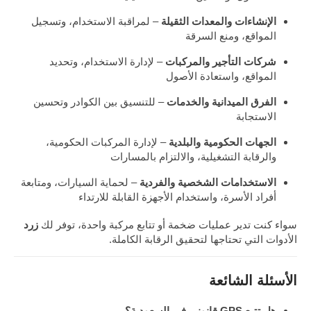
الإنشاءات والمعدات الثقيلة
– لمراقبة الاستخدام، وتسجيل
المواقع، ومنع السرقة
شركات التأجير والمركبات
– لإدارة الاستخدام، وتحديد
المواقع، واستعادة الأصول
الفرق الميدانية والخدمات
– للتنسيق بين الكوادر وتحسين
الاستجابة
الجهات الحكومية والبلدية
– لإدارة المركبات الحكومية،
والرقابة التشغيلية، والالتزام بالمسارات
الاستخدامات الشخصية والفردية
– لحماية السيارات، ومتابعة
أفراد الأسرة، واستخدام الأجهزة القابلة للارتداء
سواء كنت تدير عمليات ضخمة أو تتابع مركبة واحدة، توفر لك
زرد
الأدوات التي تحتاجها لتحقيق الرقابة الكاملة.
الأسئلة الشائعة
هل تتبع GPS قانوني في السعودية؟