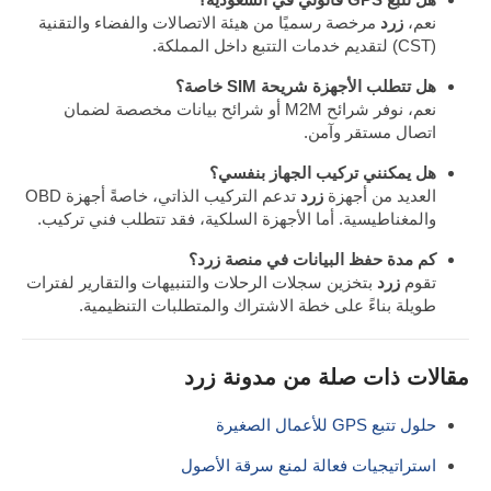
نعم،
زرد
مرخصة رسميًا من هيئة الاتصالات والفضاء والتقنية
(CST) لتقديم خدمات التتبع داخل المملكة.
هل تتطلب الأجهزة شريحة SIM خاصة؟
نعم، نوفر شرائح M2M أو شرائح بيانات مخصصة لضمان
اتصال مستقر وآمن.
هل يمكنني تركيب الجهاز بنفسي؟
العديد من أجهزة
زرد
تدعم التركيب الذاتي، خاصةً أجهزة OBD
والمغناطيسية. أما الأجهزة السلكية، فقد تتطلب فني تركيب.
كم مدة حفظ البيانات في منصة زرد؟
تقوم
زرد
بتخزين سجلات الرحلات والتنبيهات والتقارير لفترات
طويلة بناءً على خطة الاشتراك والمتطلبات التنظيمية.
مقالات ذات صلة من مدونة
زرد
حلول تتبع GPS للأعمال الصغيرة
استراتيجيات فعالة لمنع سرقة الأصول