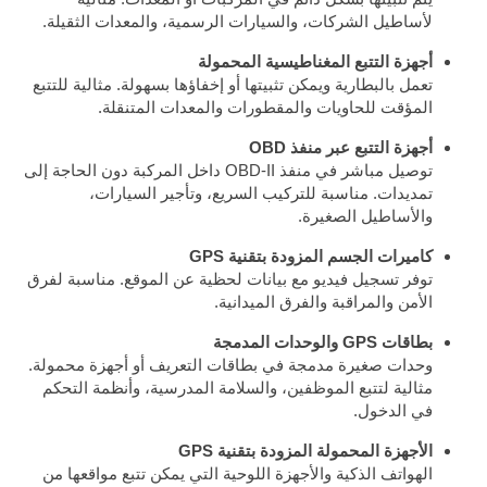
لأساطيل الشركات، والسيارات الرسمية، والمعدات الثقيلة.
أجهزة التتبع المغناطيسية المحمولة
تعمل بالبطارية ويمكن تثبيتها أو إخفاؤها بسهولة. مثالية للتتبع
المؤقت للحاويات والمقطورات والمعدات المتنقلة.
أجهزة التتبع عبر منفذ OBD
توصيل مباشر في منفذ OBD-II داخل المركبة دون الحاجة إلى
تمديدات. مناسبة للتركيب السريع، وتأجير السيارات،
والأساطيل الصغيرة.
كاميرات الجسم المزودة بتقنية GPS
توفر تسجيل فيديو مع بيانات لحظية عن الموقع. مناسبة لفرق
الأمن والمراقبة والفرق الميدانية.
بطاقات GPS والوحدات المدمجة
وحدات صغيرة مدمجة في بطاقات التعريف أو أجهزة محمولة.
مثالية لتتبع الموظفين، والسلامة المدرسية، وأنظمة التحكم
في الدخول.
الأجهزة المحمولة المزودة بتقنية GPS
الهواتف الذكية والأجهزة اللوحية التي يمكن تتبع مواقعها من