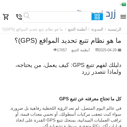
الرئيسية
القائمة
بحث
السلة
قائمة المفضلة
مقارنة
الرئيسية
/
المدونة
/
أنظمة التتبع
/
ما هو نظام تتبع تحديد المواقع (GPS)؟
ما هو نظام تتبع تحديد المواقع (GPS)؟
2025-04-29
أنظمة التتبع
17057
دليلك لفهم تتبع GPS: كيف يعمل، من يحتاجه،
ولماذا تتصدر زرد
كل ما تحتاج معرفته عن تتبع GPS
في عالم اليوم المتصل، لم تعد الرؤية اللحظية رفاهية بل ضرورة.
سواء كنت تتعقب مركبات أسطولك، أو تحمي معدات قيمة، أو
تراقب العمليات الميدانية، يمنحك تتبع GPS القدرة على اتخاذ
قرارات أكثر ذكاءً وتحقيق سيطرة تشغيلية أكبر.